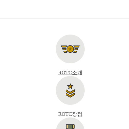
ROTC소개
ROTC장점