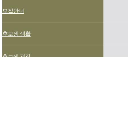
모집안내
후보생 생활
후보생 광장
방문자공간