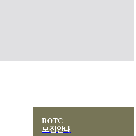
ROTC
모집안내