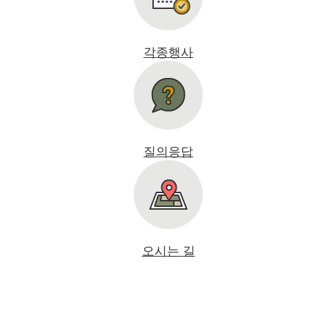
각종행사
질의응답
오시는 길