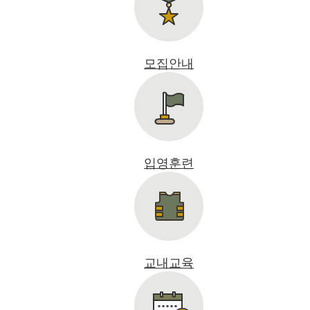
모집안내
입영훈련
교내교육