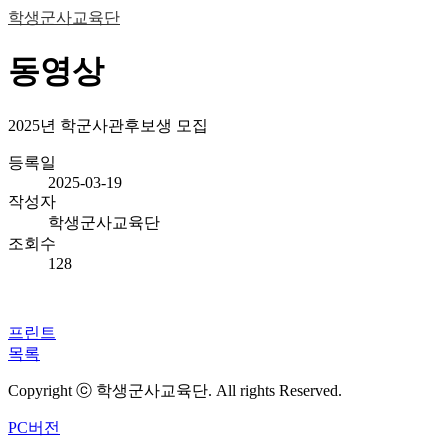
학생군사교육단
동영상
2025년 학군사관후보생 모집
등록일
2025-03-19
작성자
학생군사교육단
조회수
128
프린트
목록
Copyright ⓒ 학생군사교육단. All rights Reserved.
PC버전